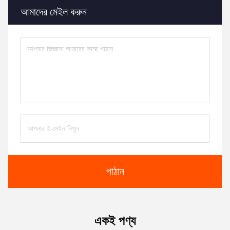
আমাদের মেইল ​​করুন
পাঠান
একই পণ্য