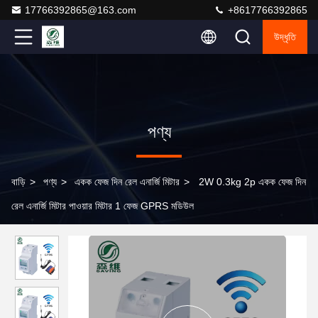
17766392865@163.com
+8617766392865
উদ্ধৃতি
পণ্য
বাড়ি
>
পণ্য
>
একক ফেজ দিন রেল এনার্জি মিটার
>
2W 0.3kg 2p একক ফেজ দিন
রেল এনার্জি মিটার পাওয়ার মিটার 1 ফেজ GPRS মডিউল