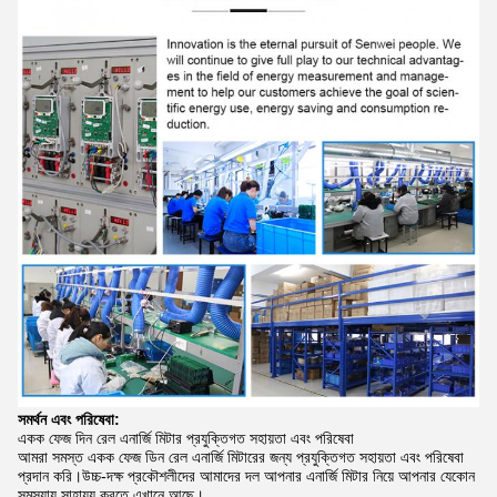
সমর্থন এবং পরিষেবা:
একক ফেজ দিন রেল এনার্জি মিটার প্রযুক্তিগত সহায়তা এবং পরিষেবা
আমরা সমস্ত একক ফেজ ডিন রেল এনার্জি মিটারের জন্য প্রযুক্তিগত সহায়তা এবং পরিষেবা
প্রদান করি।উচ্চ-দক্ষ প্রকৌশলীদের আমাদের দল আপনার এনার্জি মিটার নিয়ে আপনার যেকোন
সমস্যায় সাহায্য করতে এখানে আছে।