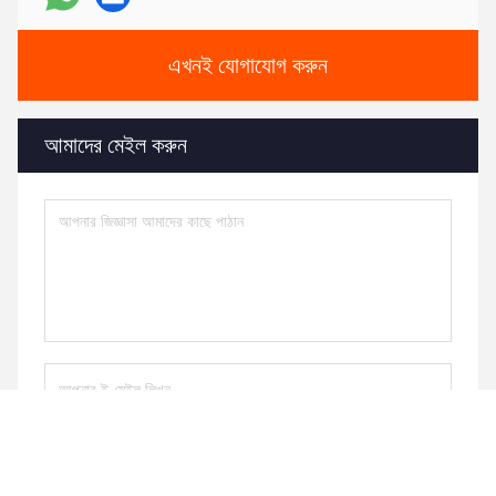
এখনই যোগাযোগ করুন
আমাদের মেইল ​​করুন
পাঠান