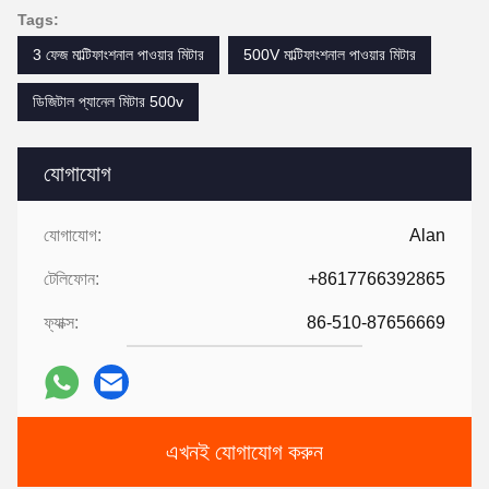
Tags:
3 ফেজ মাল্টিফাংশনাল পাওয়ার মিটার
500V মাল্টিফাংশনাল পাওয়ার মিটার
ডিজিটাল প্যানেল মিটার 500v
যোগাযোগ
যোগাযোগ:
Alan
টেলিফোন:
+8617766392865
ফ্যাক্স:
86-510-87656669
এখনই যোগাযোগ করুন