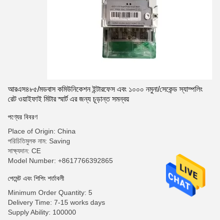
আরএস৪৮৫/মডবাস কমিউনিকেশন ইন্টারফেস এবং ১০০০ নমুনা/সেকেন্ড স্যাম্পলিং
রেট ওয়াইফাই মিটার স্মার্ট এর জন্য চূড়ান্ত সমন্বয়
পণ্যের বিবরণ
Place of Origin: China
পরিচিতিমুলক নাম: Saving
সাক্ষ্যদান: CE
Model Number: +8617766392865
পেমেন্ট এবং শিপিং শর্তাবলী
Minimum Order Quantity: 5
Delivery Time: 7-15 works days
Supply Ability: 100000